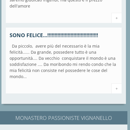
dell'amore
+
SONO FELICE...!!!!!!!!!!!!!!!!!!!!!!!!!!!!!!!!!!!
Da piccolo, avere più del necessario è la mia
felicità...... Da grande, possedere tutto è una
opportunità.... Da vecchio conquistare il mondo è una
soddisfazione .... Da moribondo mi rendo condo che la
mia felicità non consiste nel possedere le cose del
mondo...
+
MONASTERO PASSIONISTE VIGNANELLO