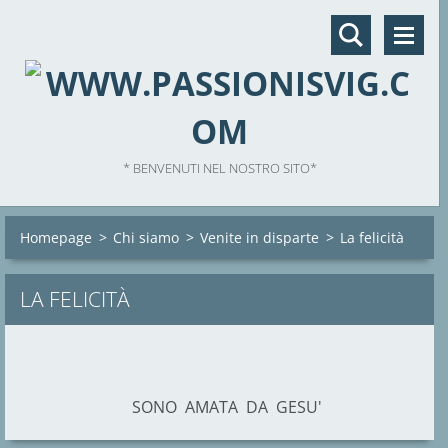
* BENVENUTI NEL NOSTRO SITO*
Homepage
>
Chi siamo
>
Venite in disparte
>
La felicità
LA FELICITÀ
SONO AMATA DA GESU'