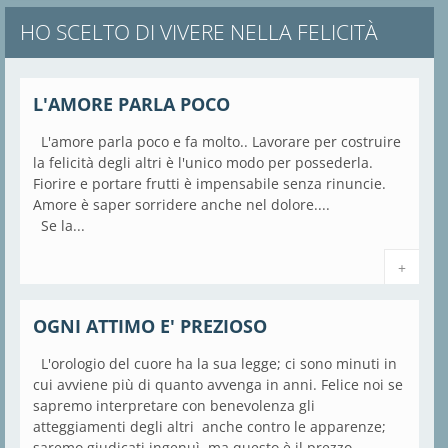
HO SCELTO DI VIVERE NELLA FELICITÀ
L'AMORE PARLA POCO
L'amore parla poco e fa molto.. Lavorare per costruire
la felicità degli altri è l'unico modo per possederla.
Fiorire e portare frutti è impensabile senza rinuncie.
Amore è saper sorridere anche nel dolore....
Se la...
+
OGNI ATTIMO E' PREZIOSO
L'orologio del cuore ha la sua legge; ci sono minuti in
cui avviene più di quanto avvenga in anni. Felice noi se
sapremo interpretare con benevolenza gli
atteggiamenti degli altri anche contro le apparenze;
saremo giudicati ingenuì, ma questo è il prezzo