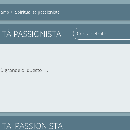
siamo
>
Spiritualità passionista
ITÀ PASSIONISTA
 grande di questo ....
ITA' PASSIONISTA