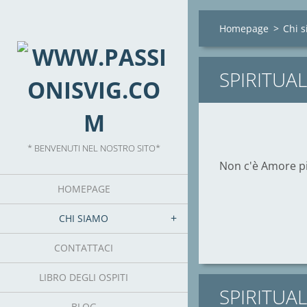
Homepage
>
Chi 
SPIRITUAL
* BENVENUTI NEL NOSTRO SITO*
Non c'è Amore più
HOMEPAGE
CHI SIAMO
CONTATTACI
LIBRO DEGLI OSPITI
SPIRITUAL
BLOG