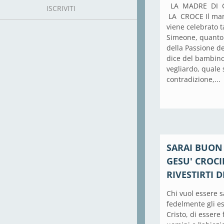
LA MADRE DI G
ISCRIVITI
LA CROCE Il mart
viene celebrato t
Simeone, quanto 
della Passione de
dice del bambino
vegliardo, quale 
contradizione,...
SARAI BUON 
GESU' CROCI
RIVESTIRTI D
Chi vuol essere 
fedelmente gli e
Cristo, di essere 