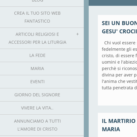
CREA IL TUO SITO WEB
FANTASTICO
SEI UN BUON
GESU' CROCI
ARTICOLI RELIGIOSI E
ACCESSORI PER LA LITURGIA
Chi vuol essere 
fedelmente gli e
LA FEDE
cristo, di essere 
uomini e l'abiezi
MARIA
perchè si riconos
divina per aver 
l'anima che vesti
EVENTI
tutta penetrata da
GIORNO DEL SIGNORE
VIVERE LA VITA..
IL MARTIRIO
ANNUNCIAMO A TUTTI
MARIA
L'AMORE DI CRISTO