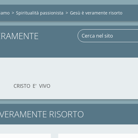
siamo
>
Spiritualità passionista
>
Gesù è veramente risorto
ERAMENTE
 E' VIVO
' VERAMENTE RISORTO