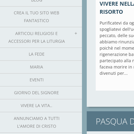
VIVERE NELL
RISORTO
CREA IL TUO SITO WEB
FANTASTICO
Purificatevi da og
spogliatevi dell'
ARTICOLI RELIGIOSI E
peccato, delle su
ACCESSORI PER LA LITURGIA
abbiamo rinunzia
poichè nel mome
LA FEDE
rigenerazione b
partecipato alla 
MARIA
faceva morire in 
divenuti per...
EVENTI
GIORNO DEL SIGNORE
VIVERE LA VITA..
ANNUNCIAMO A TUTTI
PASQUA D
L'AMORE DI CRISTO