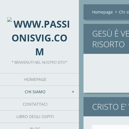
Homepage
>
Chi 
GESÙ È V
RISORTO
* BENVENUTI NEL NOSTRO SITO*
HOMEPAGE
CRISTO
CHI SIAMO
CRISTO E
CONTATTACI
LIBRO DEGLI OSPITI
BLOG