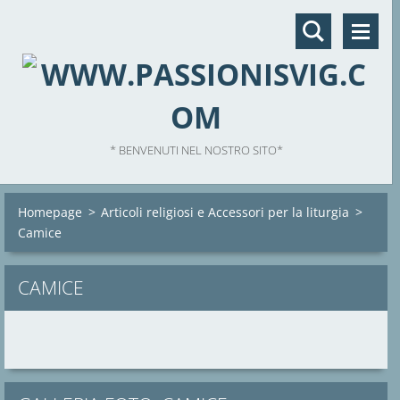
* BENVENUTI NEL NOSTRO SITO*
Homepage
>
Articoli religiosi e Accessori per la liturgia
>
Camice
CAMICE