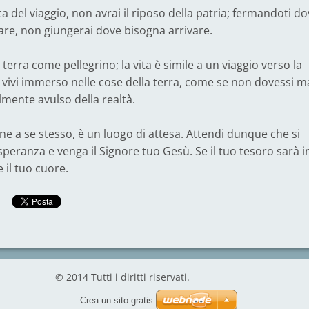
ica del viaggio, non avrai il riposo della patria; fermandoti d
e, non giungerai dove bisogna arrivare.
 terra come pellegrino; la vita è simile a un viaggio verso la
e vivi immerso nelle cose della terra, come se non dovessi m
talmente avulso della realtà.
ne a se stesso, è un luogo di attesa. Attendi dunque che si
peranza e venga il Signore tuo Gesù. Se il tuo tesoro sarà i
e il tuo cuore.
© 2014 Tutti i diritti riservati.
Crea un sito gratis