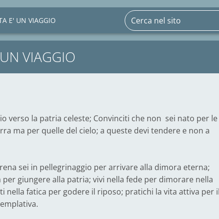
ITA E' UN VIAGGIO
' UN VIAGGIO
gio verso la patria celeste; Convinciti che non sei nato per le
rra ma per quelle del cielo; a queste devi tendere e non a
rrena sei in pellegrinaggio per arrivare alla dimora eterna;
 per giungere alla patria; vivi nella fede per dimorare nella
ti nella fatica per godere il riposo; pratichi la vita attiva per i
templativa.