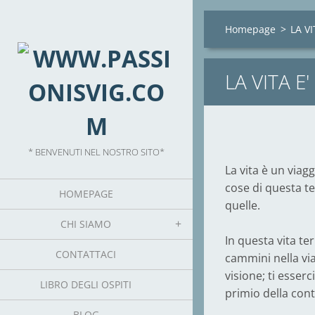
Homepage
>
LA V
LA VITA E
* BENVENUTI NEL NOSTRO SITO*
La vita è un viag
cose di questa te
HOMEPAGE
quelle.
CHI SIAMO
In questa vita te
CONTATTACI
cammini nella via
visione; ti esserci
LIBRO DEGLI OSPITI
primio della con
BLOG